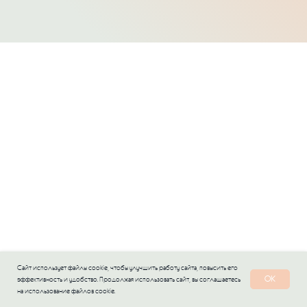
Сайт использует файлы cookie, чтобы улучшить работу сайта, повысить его
OK
эффективность и удобство. Продолжая использовать сайт, вы соглашаетесь
на использование файлов cookie.