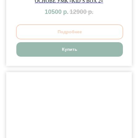
ОСНОВЕ УМК «KID’S BOX 2»
10500
р.
12900
р.
Подробнее
Купить